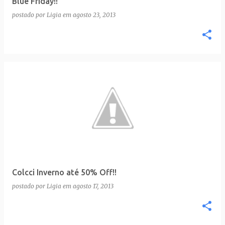
Blue Friday!!
n
postado por
Ligia
em
agosto 23, 2013
s
Colcci Inverno até 50% Off!!
postado por
Ligia
em
agosto 17, 2013