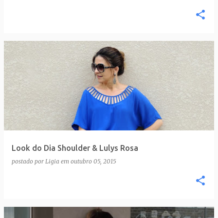
Look do Dia Shoulder & Lulys Rosa
postado por
Ligia
em
outubro 05, 2015