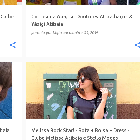
 Clube
Corrida da Alegria- Doutores Atipalhaços &
Yázigi Atibaia
postado por
Ligia
em
outubro 09, 2019
baia
Melissa Rock Star! - Bota + Bolsa + Dress -
Clube Melissa Atibaia e Stella Modas