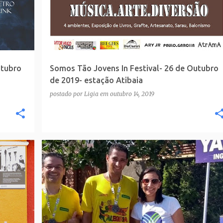
utubro
Somos Tão Jovens In Festival- 26 de Outubro
de 2019- estação Atibaia
postado por
Ligia
em
outubro 14, 2019