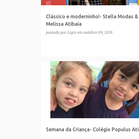
Clássico e moderninho!- Stella Modas &
Melissa Atibaia
postado por
Ligia
em
outubro 09, 2019
Semana da Criança- Colégio Populus Ati