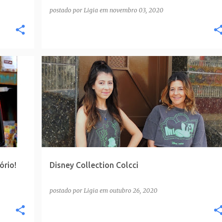
postado por
Ligia
em
novembro 03, 2020
ório!
Disney Collection Colcci
postado por
Ligia
em
outubro 26, 2020