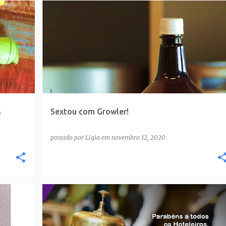
s
Sextou com Growler!
postado por
Ligia
em
novembro 12, 2020