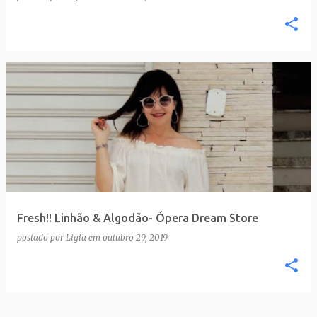
Fresh!! Linhão & Algodão- Ópera Dream Store
postado por
Ligia
em
outubro 29, 2019