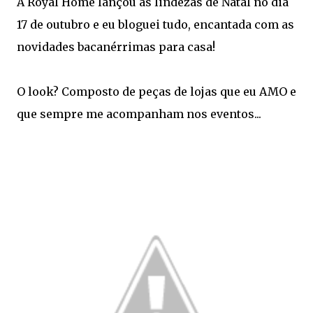
A Royal Home lançou as lindezas de Natal no dia
17 de outubro e eu bloguei tudo, encantada com as
novidades bacanérrimas para casa!
O look? Composto de peças de lojas que eu AMO e
que sempre me acompanham nos eventos...