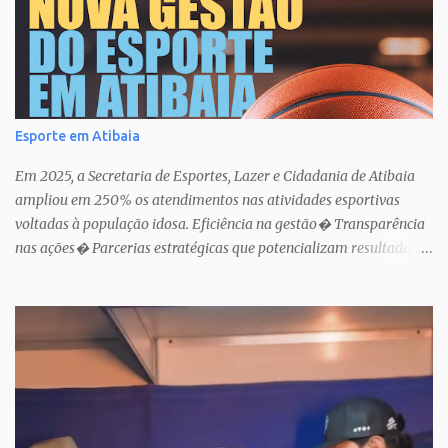
Esporte em Atibaia
Em 2025, a Secretaria de Esportes, Lazer e Cidadania de Atibaia
ampliou em 250% os atendimentos nas atividades esportivas
voltadas à população idosa. Eficiência na gestão� Transparência
nas ações� Parcerias estratégicas que potencializam resultados.
Uma atuação que fortalece o esporte como política pública de
inclusão, saúde e cidadania em Atibaia.