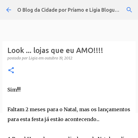
Pular para o conteúdo principal
O Blog da Cidade por Príamo e Ligia Blogueira
Look ... lojas que eu AMO!!!!
postado por
Ligia
em
outubro 19, 2012
Sim!!!
Faltam 2 meses para o Natal, mas os lançamentos
para esta festa já estão acontecendo...