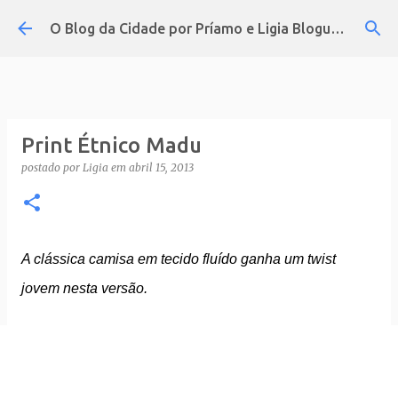
Pular para o conteúdo principal
O Blog da Cidade por Príamo e Ligia Blogueira
Print Étnico Madu
postado por
Ligia
em
abril 15, 2013
A clássica camisa em tecido fluído ganha um twist
jovem nesta versão.