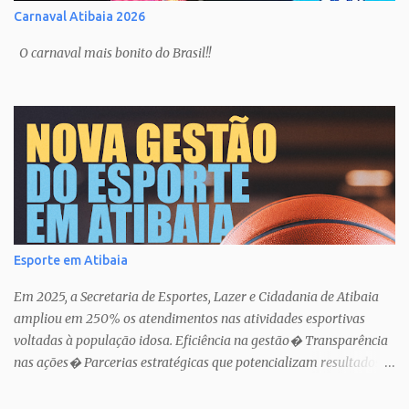
Carnaval Atibaia 2026
O carnaval mais bonito do Brasil!!
Esporte em Atibaia
Em 2025, a Secretaria de Esportes, Lazer e Cidadania de Atibaia
ampliou em 250% os atendimentos nas atividades esportivas
voltadas à população idosa. Eficiência na gestão� Transparência
nas ações� Parcerias estratégicas que potencializam resultados.
Uma atuação que fortalece o esporte como política pública de
inclusão, saúde e cidadania em Atibaia.