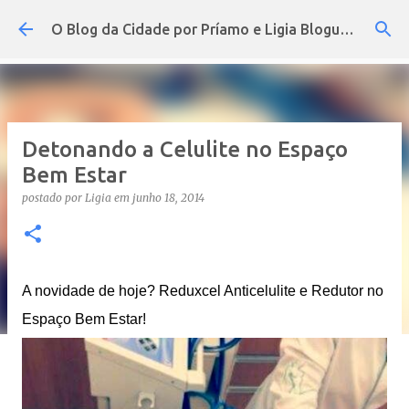
Pular para o conteúdo principal
O Blog da Cidade por Príamo e Ligia Blogueira
Detonando a Celulite no Espaço
Bem Estar
postado por
Ligia
em
junho 18, 2014
A novidade de hoje? Reduxcel Anticelulite e Redutor no
Espaço Bem Estar!