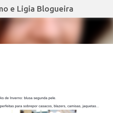
mo e Ligia Blogueira
Pular para o conteúdo principal
ks de Inverno: blusa segunda pele.
perfeitas para sobrepor casacos, blazers, camisas, jaquetas...