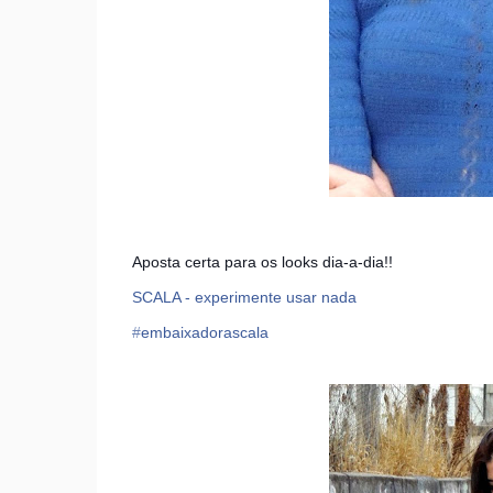
Aposta certa para os looks dia-a-dia!!
SCALA - experimente usar nada
‪#‎
embaixadorascala‬