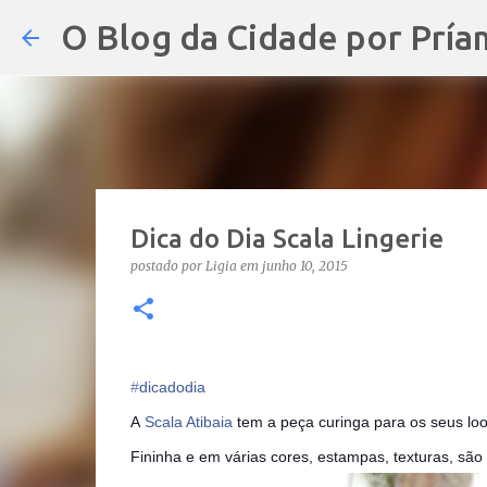
O Blog da Cidade por Pría
Dica do Dia Scala Lingerie
postado por
Ligia
em
junho 10, 2015
‪#‎
dicadodia‬
A
Scala Atibaia
tem a peça curinga para os seus loo
Fininha e em várias cores, estampas, texturas, são 