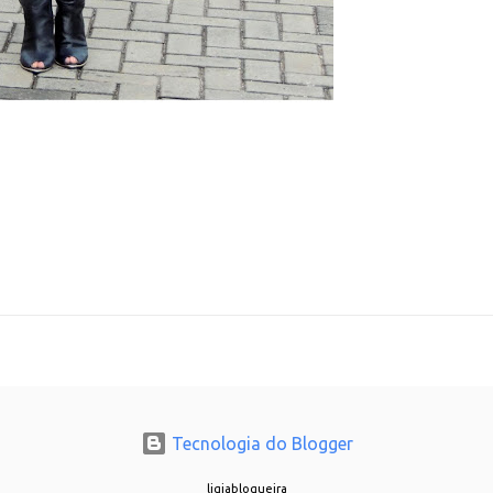
Tecnologia do Blogger
ligiablogueira