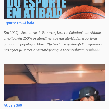
Esporte em Atibaia
Em 2025, a Secretaria de Esportes, Lazer e Cidadania de Atibaia
ampliou em 250% os atendimentos nas atividades esportivas
voltadas à população idosa. Eficiência na gestão� Transparência
nas ações� Parcerias estratégicas que potencializam resultados.
Uma atuação que fortalece o esporte como política pública de
inclusão, saúde e cidadania em Atibaia.
Atibaia 360