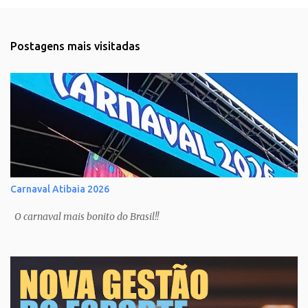
Postagens mais visitadas
Carnaval Atibaia 2026
O carnaval mais bonito do Brasil!!