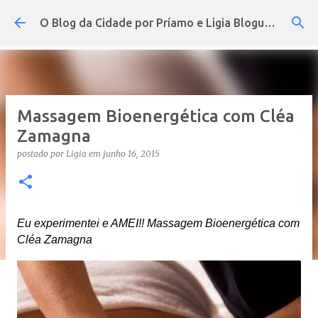
Pular para o conteúdo principal
O Blog da Cidade por Príamo e Ligia Blogueira
Massagem Bioenergética com Cléa
Zamagna
postado por
Ligia
em
junho 16, 2015
Eu experimentei e AMEI!! Massagem Bioenergética com
Cléa Zamagna