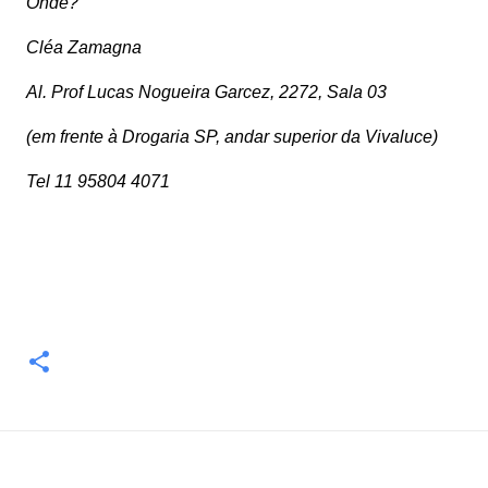
Onde?
Cléa Zamagna
Al. Prof Lucas Nogueira Garcez, 2272, Sala 03
(em frente à Drogaria SP, andar superior da Vivaluce)
Tel 11 95804 4071