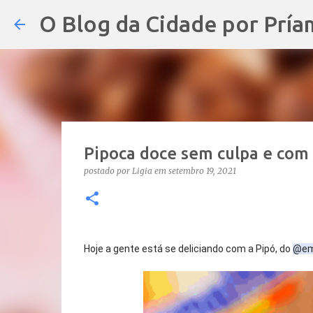
O Blog da Cidade por Pría
Pipoca doce sem culpa e com
postado por
Ligia
em
setembro 19, 2021
Hoje a gente está se deliciando com a Pipó, do 
@emp