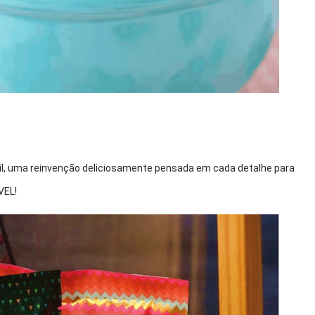
il, uma reinvenção deliciosamente pensada em cada detalhe para 
EL! 