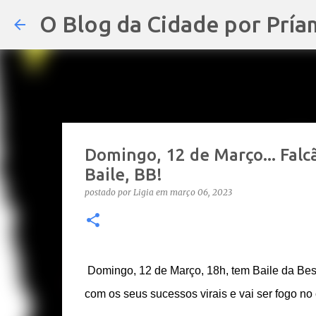
O Blog da Cidade por Pría
Domingo, 12 de Março... Falc
Baile, BB!
postado por
Ligia
em
março 06, 2023
Domingo, 12 de Março, 18h, tem Baile da Bes
com os seus sucessos virais e vai ser fogo no 