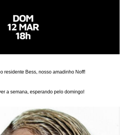
o residente Bess, nosso amadinho Noff!
iver a semana, esperando pelo domingo!