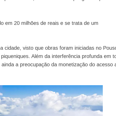
o em 20 milhões de reais e se trata de um
 cidade, visto que obras foram iniciadas no Pous
 piqueniques. Além da interferência profunda em t
 ainda a preocupação da monetização do acesso 