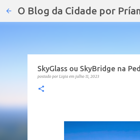
O Blog da Cidade por Pría
SkyGlass ou SkyBridge na Ped
postado por
Ligia
em
julho 11, 2023