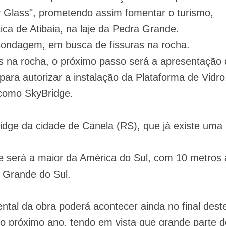
 Glass", prometendo assim fomentar o turismo,
ica de Atibaia, na laje da Pedra Grande.
sondagem, em busca de fissuras na rocha.
s na rocha, o próximo passo será a apresentação 
para autorizar a instalação da Plataforma de Vidro
 como SkyBridge.
dge da cidade de Canela (RS), que já existe uma
 será a maior da América do Sul, com 10 metros 
 Grande do Sul.
tal da obra poderá acontecer ainda no final dest
 do próximo ano, tendo em vista que grande parte d