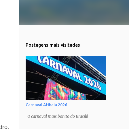
Postagens mais visitadas
Carnaval Atibaia 2026
O carnaval mais bonito do Brasil!!
dro,