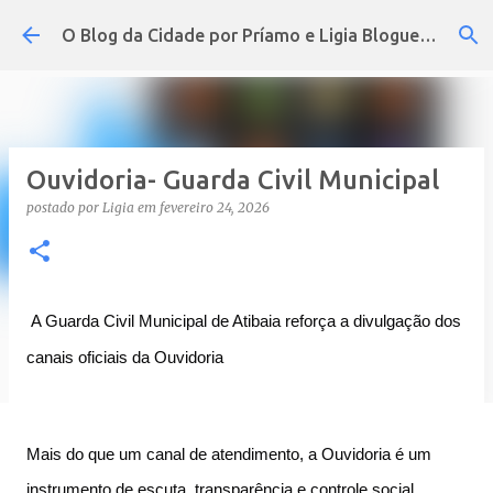
Pular para o conteúdo principal
O Blog da Cidade por Príamo e Ligia Blogueira
Ouvidoria- Guarda Civil Municipal
postado por
Ligia
em
fevereiro 24, 2026
A Guarda Civil Municipal de Atibaia reforça a divulgação dos
canais oficiais da Ouvidoria
Mais do que um canal de atendimento, a Ouvidoria é um
instrumento de escuta, transparência e controle social,