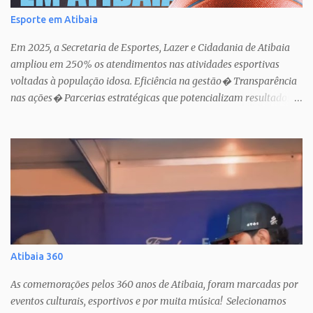
Esporte em Atibaia
Em 2025, a Secretaria de Esportes, Lazer e Cidadania de Atibaia
ampliou em 250% os atendimentos nas atividades esportivas
voltadas à população idosa. Eficiência na gestão� Transparência
nas ações� Parcerias estratégicas que potencializam resultados.
Uma atuação que fortalece o esporte como política pública de
inclusão, saúde e cidadania em Atibaia.
Atibaia 360
As comemorações pelos 360 anos de Atibaia, foram marcadas por
eventos culturais, esportivos e por muita música! Selecionamos