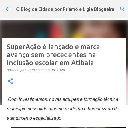
Pular para o conteúdo principal
O Blog da Cidade por Príamo e Ligia Blogueira
SuperAção é lançado e marca
avanço sem precedentes na
inclusão escolar em Atibaia
postado por
Ligia
em
maio 06, 2026
Com investimentos, novas equipes e formação técnica,
município consolida modelo moderno e humanizado de
atendimento especializado