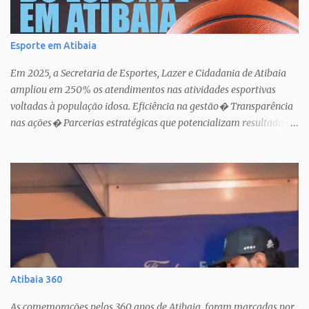
Esporte em Atibaia
Em 2025, a Secretaria de Esportes, Lazer e Cidadania de Atibaia
ampliou em 250% os atendimentos nas atividades esportivas
voltadas à população idosa. Eficiência na gestão� Transparência
nas ações� Parcerias estratégicas que potencializam resultados.
Uma atuação que fortalece o esporte como política pública de
inclusão, saúde e cidadania em Atibaia.
Atibaia 360
As comemorações pelos 360 anos de Atibaia, foram marcadas por