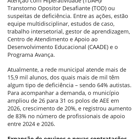
Atenção com Hiperatividade (TDAH)/
Transtorno Opositor Desafiante (TOD) ou
suspeitas de deficiência. Entre as ações, estão
equipe multidisciplinar, estudos de caso,
trabalho intersetorial, gestor de aprendizagem,
Centro de Atendimento e Apoio ao
Desenvolvimento Educacional (CAADE) e o
Programa Avança.
Atualmente, a rede municipal atende mais de
15,9 mil alunos, dos quais mais de mil têm
algum tipo de deficiência – sendo 64% autistas.
Para acompanhar a demanda, o município
ampliou de 26 para 31 os polos de AEE em
2026, crescimento de 20%, e registrou aumento
de 83% no número de profissionais de apoio
entre 2024 e 2026.
Expansão de equipes e novas contratações