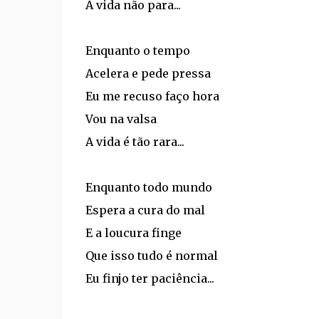
A vida não para...
Enquanto o tempo
Acelera e pede pressa
Eu me recuso faço hora
Vou na valsa
A vida é tão rara...
Enquanto todo mundo
Espera a cura do mal
E a loucura finge
Que isso tudo é normal
Eu finjo ter paciência...