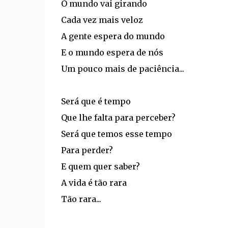
O mundo vai girando
Cada vez mais veloz
A gente espera do mundo
E o mundo espera de nós
Um pouco mais de paciência...
Será que é tempo
Que lhe falta para perceber?
Será que temos esse tempo
Para perder?
E quem quer saber?
A vida é tão rara
Tão rara...