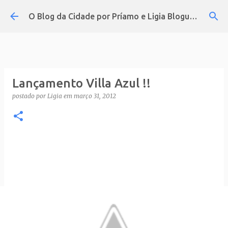
Pular para o conteúdo principal
O Blog da Cidade por Príamo e Ligia Blogueira
Lançamento Villa Azul !!
postado por
Ligia
em
março 31, 2012