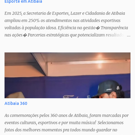
Esporte em Atibaia
Em 2025, a Secretaria de Esportes, Lazer e Cidadania de Atibaia
ampliou em 250% os atendimentos nas atividades esportivas
voltadas à população idosa. Eficiência na gestão� Transparência
nas ações� Parcerias estratégicas que potencializam resultados.
Uma atuação que fortalece o esporte como política pública de
inclusão, saúde e cidadania em Atibaia.
Atibaia 360
As comemorações pelos 360 anos de Atibaia, foram marcadas por
eventos culturais, esportivos e por muita música! Selecionamos
fotos dos melhores momentos pra todos mundo guardar no