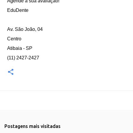
Agende a sua avaliação!
EduDente
Av. São João, 04
Centro
Atibaia - SP
(11) 2427-2427
Postagens mais visitadas