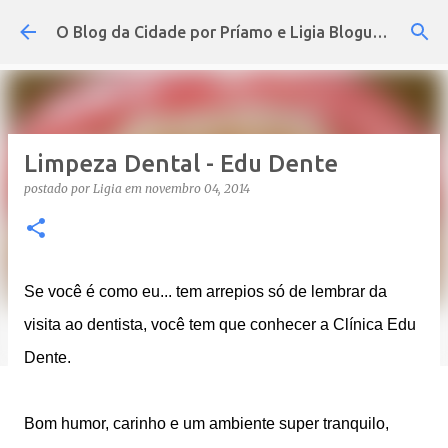
Pular para o conteúdo principal
O Blog da Cidade por Príamo e Ligia Blogueira
Limpeza Dental - Edu Dente
postado por
Ligia
em
novembro 04, 2014
Se você é como eu... tem arrepios só de lembrar da
visita ao dentista, você tem que conhecer a Clínica Edu
Dente.
Bom humor, carinho e um ambiente super tranquilo,