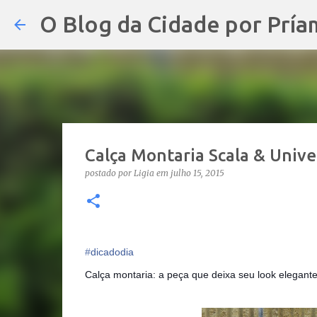
O Blog da Cidade por Pría
Calça Montaria Scala & Univ
postado por
Ligia
em
julho 15, 2015
‪#‎
dicadodia‬
Calça montaria: a peça que deixa seu look elegante