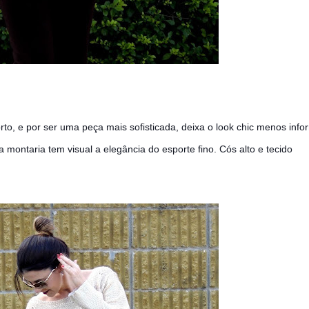
rto, e por ser uma peça mais sofisticada, deixa o look chic menos info
a montaria tem visual a elegância do esporte fino. Cós alto e tecido