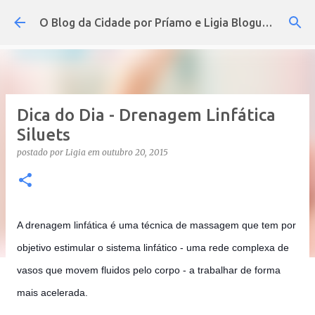
Pular para o conteúdo principal
O Blog da Cidade por Príamo e Ligia Blogueira
Dica do Dia - Drenagem Linfática
Siluets
postado por
Ligia
em
outubro 20, 2015
A drenagem linfática é uma técnica de massagem que tem por
objetivo estimular o sistema linfático - uma rede complexa de
vasos que movem fluidos pelo corpo - a trabalhar de forma
mais acelerada.