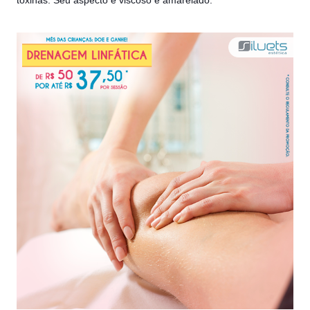
toxinas. Seu aspecto é viscoso e amarelado.