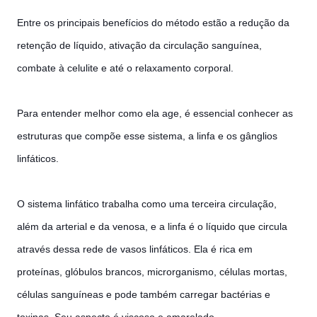
Entre os principais benefícios do método estão a redução da
retenção de líquido, ativação da circulação sanguínea,
combate à celulite e até o relaxamento corporal.
Para entender melhor como ela age, é essencial conhecer as
estruturas que compõe esse sistema, a linfa e os gânglios
lin
fáticos.
O sistema linfático trabalha como uma terceira circulação,
além da arterial e da venosa, e a linfa é o líquido que circula
através dessa rede de vasos linfáticos. Ela é rica em
proteínas, glóbulos brancos, microrganismo, células mortas,
células sanguíneas e pode também carregar bactérias e