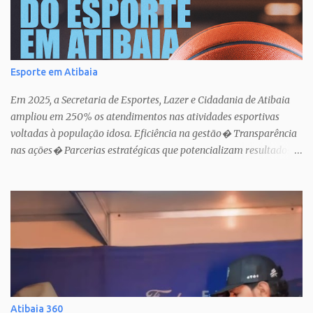
Esporte em Atibaia
Em 2025, a Secretaria de Esportes, Lazer e Cidadania de Atibaia
ampliou em 250% os atendimentos nas atividades esportivas
voltadas à população idosa. Eficiência na gestão� Transparência
nas ações� Parcerias estratégicas que potencializam resultados.
Uma atuação que fortalece o esporte como política pública de
inclusão, saúde e cidadania em Atibaia.
Atibaia 360