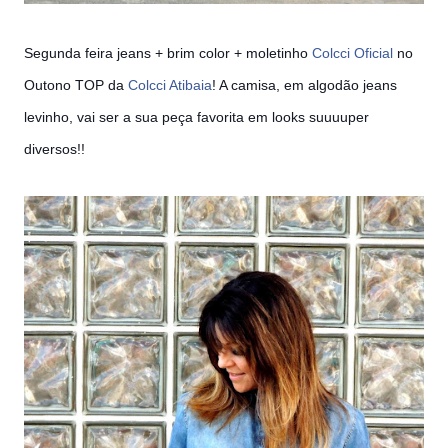
Segunda feira jeans + brim color + moletinho
Colcci Oficial
no
Outono TOP da
Colcci Atibaia
! A camisa, em algodão jeans
levinho, vai ser a sua peça favorita em looks suuuuper
diversos!!