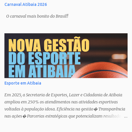
Carnaval Atibaia 2026
O carnaval mais bonito do Brasil!!
Esporte em Atibaia
Em 2025, a Secretaria de Esportes, Lazer e Cidadania de Atibaia
ampliou em 250% os atendimentos nas atividades esportivas
voltadas à população idosa. Eficiência na gestão� Transparência
nas ações� Parcerias estratégicas que potencializam resultados.
Uma atuação que fortalece o esporte como política pública de
inclusão, saúde e cidadania em Atibaia.