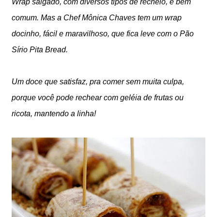
Wrap salgado, com diversos tipos de recheio, é bem
comum. Mas a Chef Mônica Chaves tem um wrap
docinho, fácil e maravilhoso, que fica leve com o Pão
Sírio Pita Bread.
Um doce que satisfaz, pra comer sem muita culpa,
porque você pode rechear com geléia de frutas ou
ricota, mantendo a linha!