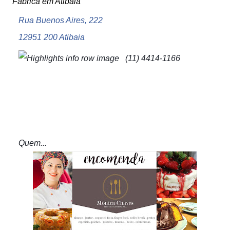
Fábrica em Atibaia
Rua Buenos Aires, 222
12951 200 Atibaia
(11) 4414-1166
Quem...