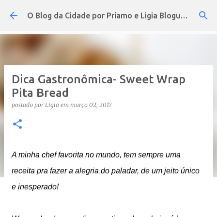
Pular para o conteúdo principal
O Blog da Cidade por Príamo e Ligia Blogueira
Dica Gastronômica- Sweet Wrap
Pita Bread
postado por
Ligia
em
março 02, 2017
A minha chef favorita no mundo, tem sempre uma
receita pra fazer a alegria do paladar, de um jeito único
e inesperado!