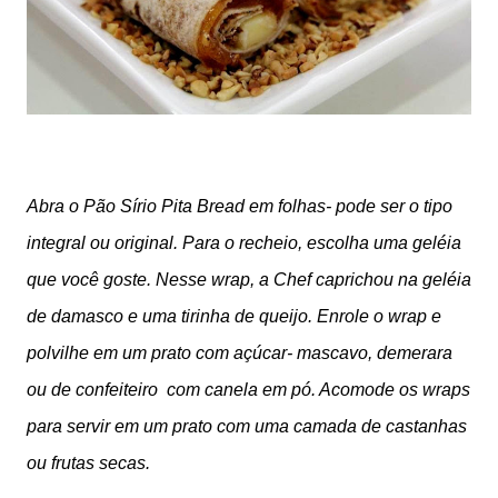
Abra o Pão Sírio Pita Bread em folhas- pode ser o tipo
integral ou original. Para o recheio, escolha uma geléia
que você goste. Nesse wrap, a Chef caprichou na geléia
de damasco e uma tirinha de queijo. Enrole o wrap e
polvilhe em um prato com açúcar- mascavo, demerara
ou de confeiteiro com canela em pó. Acomode os wraps
para servir em um prato com uma camada de castanhas
ou frutas secas.