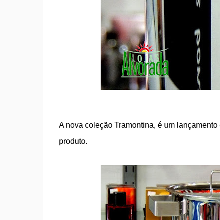
A nova coleção Tramontina, é um lançamento e
produto.