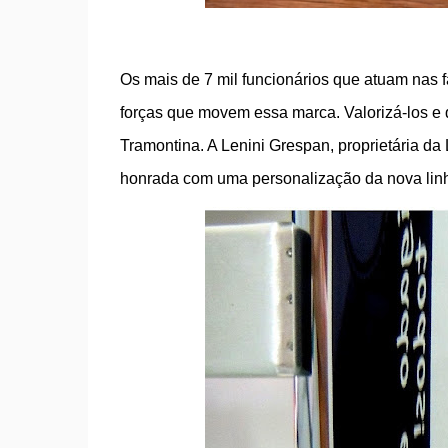
Os mais de 7 mil funcionários que atuam nas 
forças que movem essa marca. Valorizá-los e qu
Tramontina. A Lenini Grespan, proprietária da L
honrada com uma personalização da nova linh