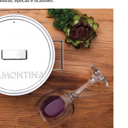
ulturas, épocas e ocasiões.