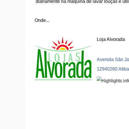
diariamente na máquina de lavar louças e utili
Onde...
Loja Alvorada
Avenida São Jo
12940260 Atiba