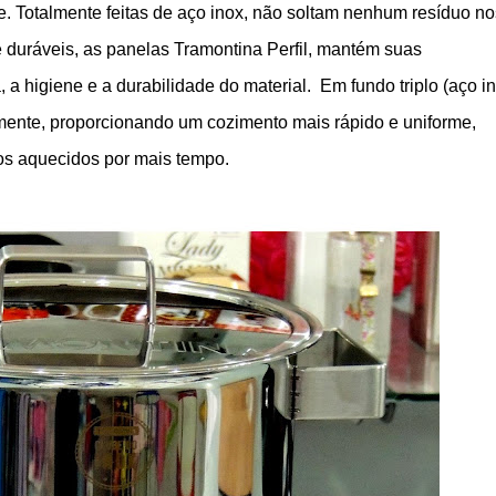
e.
Totalmente feitas de aço inox, não soltam nenhum resíduo no
 duráveis, as panelas Tramontina Perfil, mantém suas
, a higiene e a durabilidade do material.
Em
fundo triplo (aço i
memente, proporcionando um cozimento mais rápido e uniforme,
os aquecidos por mais tempo.