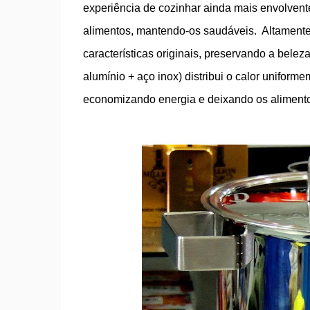
experiência de cozinhar ainda mais envolvent
alimentos, mantendo-os saudáveis.
A
ltamente
características originais, preservando a beleza
alumínio + aço inox) distribui o calor unifor
economizando energia e deixando os aliment