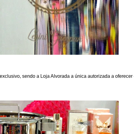
xclusivo, sendo a Loja Alvorada a única autorizada a oferecer