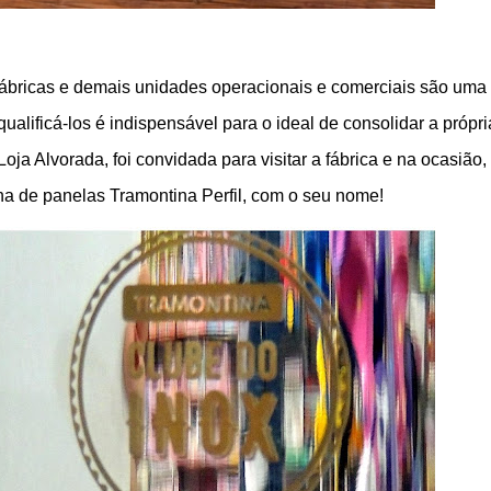
fábricas e demais unidades operacionais e comerciais são uma
alificá-los é indispensável para o ideal de consolidar a própri
oja Alvorada, foi convidada para visitar a fábrica e na ocasião, 
a de panelas Tramontina Perfil, com o seu nome!