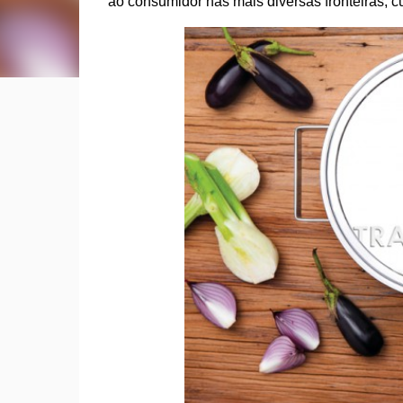
ao consumidor nas mais diversas fronteiras, c