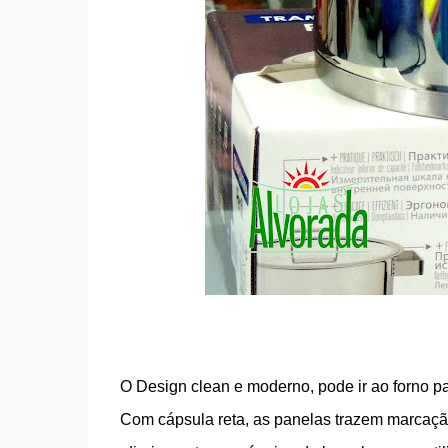
O Design clean e moderno, pode ir ao forno pa
Com cápsula reta, as panelas trazem marcação