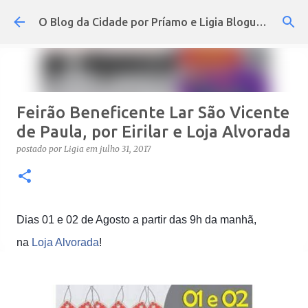
Pular para o conteúdo principal
O Blog da Cidade por Príamo e Ligia Blogueira
Feirão Beneficente Lar São Vicente
de Paula, por Eirilar e Loja Alvorada
postado por
Ligia
em
julho 31, 2017
Dias 01 e 02 de Agosto a partir das 9h da manhã,
na
Loja Alvorada
!