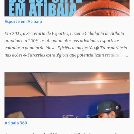
Esporte em Atibaia
Em 2025, a Secretaria de Esportes, Lazer e Cidadania de Atibaia
ampliou em 250% os atendimentos nas atividades esportivas
voltadas à população idosa. Eficiência na gestão� Transparência
nas ações� Parcerias estratégicas que potencializam resultados.
Uma atuação que fortalece o esporte como política pública de
inclusão, saúde e cidadania em Atibaia.
Atibaia 360