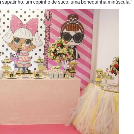
um sapatinho, um copinho de suco, uma bonequinha minúscula.”