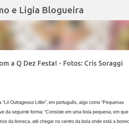
mo e Ligia Blogueira
Pular para o conteúdo principal
om a Q Dez Festa! - Fotos: Cris Soraggi
“Lil Outrageous Little”, em português, algo como “Pequenas
ve da seguinte forma:
“Consiste em uma bola pequena, em que
órios da boneca, até chegar no centro da bola onde está a bone