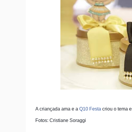
A criançada ama e a
Q10 Festa
criou o tema 
Fotos: Cristiane Soraggi