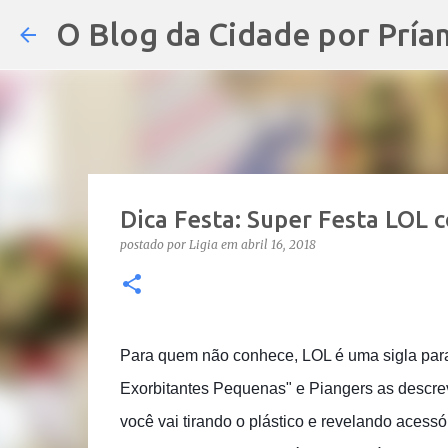
O Blog da Cidade por Pría
Dica Festa: Super Festa LOL c
postado por
Ligia
em
abril 16, 2018
Para quem não conhece, LOL é uma sigla para 
Exorbitantes Pequenas" e Piangers as descre
você vai tirando o plástico e revelando acess