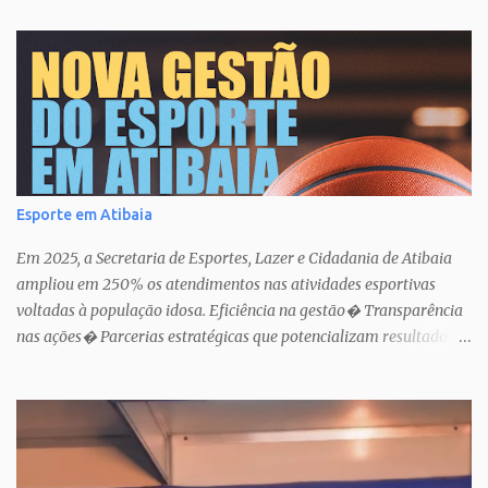
Esporte em Atibaia
Em 2025, a Secretaria de Esportes, Lazer e Cidadania de Atibaia
ampliou em 250% os atendimentos nas atividades esportivas
voltadas à população idosa. Eficiência na gestão� Transparência
nas ações� Parcerias estratégicas que potencializam resultados.
Uma atuação que fortalece o esporte como política pública de
inclusão, saúde e cidadania em Atibaia.