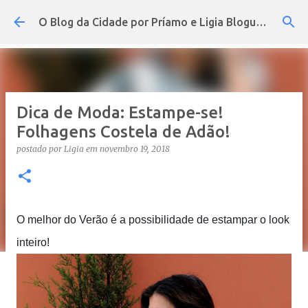
Pular para o conteúdo principal
O Blog da Cidade por Príamo e Ligia Blogueira
Dica de Moda: Estampe-se!
Folhagens Costela de Adão!
postado por
Ligia
em
novembro 19, 2018
O melhor do Verão é a possibilidade de estampar o look
inteiro!