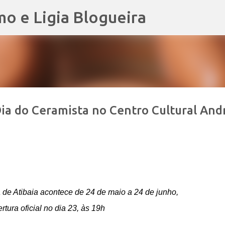
mo e Ligia Blogueira
Pular para o conteúdo principal
Dia do Ceramista no Centro Cultural And
 de Atibaia acontece de 24 de maio a 24 de junho,
tura oficial no dia 23, às 19h