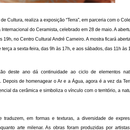
 de Cultura, realiza a exposição “Terra”, em parceria com o Cole
Internacional do Ceramista, celebrado em 28 de maio. A abert
 às 19h, no Centro Cultural André Carneiro. A mostra ficará abert
 terça a sexta-feira, das 9h às 17h, e aos sábados, das 11h às 
ão deste ano dá continuidade ao ciclo de elementos nat
es. Depois de homenagear o Ar e a Água, agora é a vez da Te
cial da cerâmica e simboliza o vínculo com o território, a nat
e traduzem, em formas e texturas, a diversidade de expre
nquanto arte milenar. As obras foram produzidas por artista