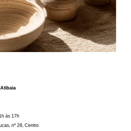
Atibaia
1h às 17h
cas, nº 28, Centro