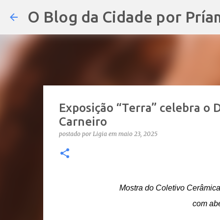
O Blog da Cidade por Pría
Exposição “Terra” celebra o 
Carneiro
postado por
Ligia
em
maio 23, 2025
Mostra do Coletivo Cerâmica
com aber