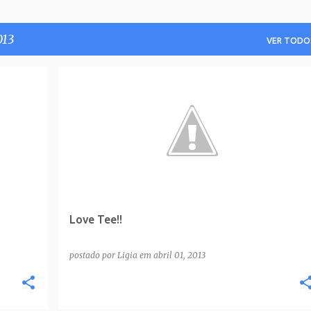
013
VER TODO
Love Tee!!
postado por
Ligia
em
abril 01, 2013