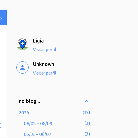
S
Ligia
Visitar perfil
Unknown
Visitar perfil
no blog...
17
2026
3
08/02 - 08/09
3
05/31 - 06/07