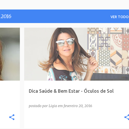
 2016
VER TODO
Dica Saúde & Bem Estar - Óculos de Sol
postado por
Ligia
em
fevereiro 20, 2016