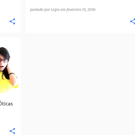
postado por
Ligia
em
fevereiro 15, 2016
Óticas