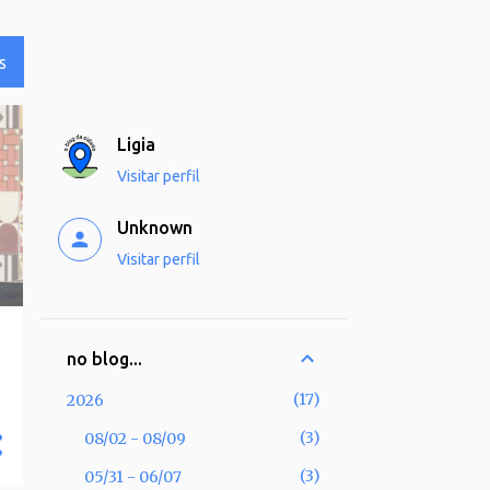
S
Ligia
Visitar perfil
Unknown
Visitar perfil
no blog...
17
2026
3
08/02 - 08/09
3
05/31 - 06/07