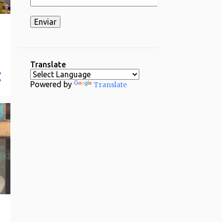
2
03/16 - 03/23
2
03/02 - 03/09
1
02/23 - 03/02
2
02/16 - 02/23
Translate
1
02/09 - 02/16
Powered by
Translate
2
02/02 - 02/09
4
01/26 - 02/02
29
2024
1
12/29 - 01/05
1
11/24 - 12/01
1
11/17 - 11/24
1
11/03 - 11/10
1
10/20 - 10/27