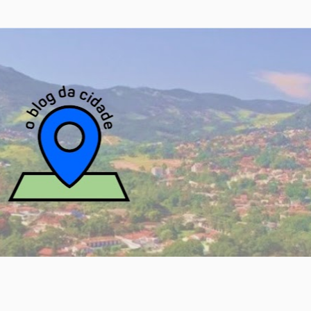
Pular para o conteúdo principal