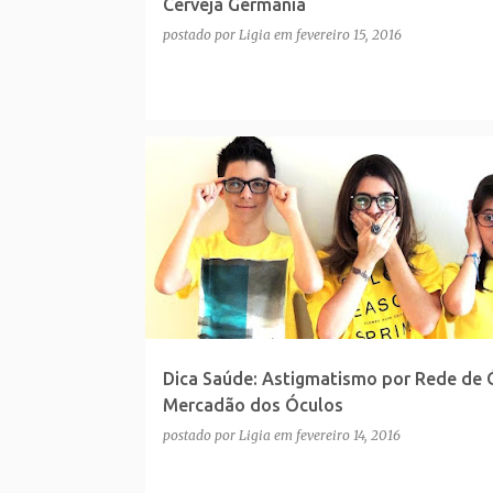
Cerveja Germânia
postado por
Ligia
em
fevereiro 15, 2016
Dica Saúde: Astigmatismo por Rede de 
Mercadão dos Óculos
postado por
Ligia
em
fevereiro 14, 2016