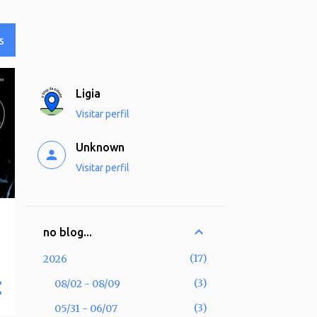
S
Ligia
Visitar perfil
Unknown
Visitar perfil
no blog...
17
2026
3
08/02 - 08/09
3
05/31 - 06/07