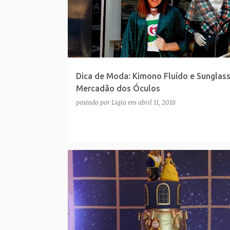
Dica de Moda: Kimono Fluído e Sunglas
Mercadão dos Óculos
postado por
Ligia
em
abril 11, 2018