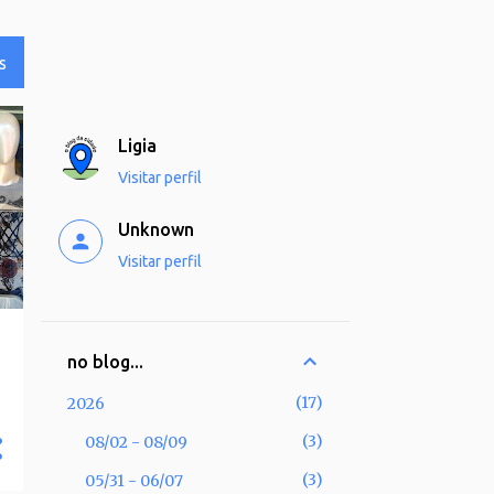
S
Ligia
Visitar perfil
Unknown
Visitar perfil
no blog...
17
2026
3
08/02 - 08/09
3
05/31 - 06/07