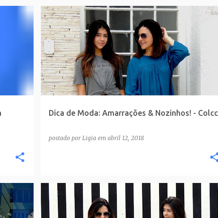
a
Dica de Moda: Amarrações & Nozinhos! - Colcc
postado por
Ligia
em
abril 12, 2018