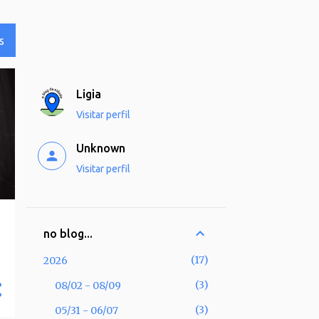
S
Ligia
Visitar perfil
Unknown
Visitar perfil
no blog...
17
2026
3
08/02 - 08/09
3
05/31 - 06/07