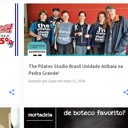
The Pilates Studio Brasil Unidade Atibaia na
Pedra Grande!
postado por
Ligia
em
maio 12, 2016