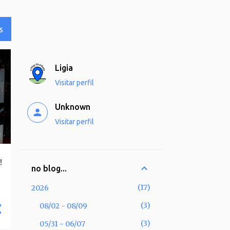
S
Ligia
Visitar perfil
Unknown
Visitar perfil
!
no blog...
17
2026
3
08/02 - 08/09
3
05/31 - 06/07