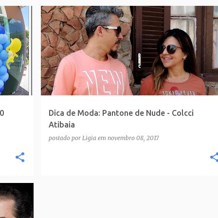
0
Dica de Moda: Pantone de Nude - Colcci
Atibaia
postado por
Ligia
em
novembro 08, 2017