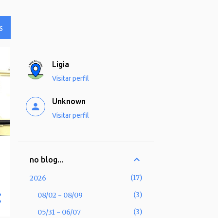
S
Ligia
Visitar perfil
Unknown
Visitar perfil
no blog...
17
2026
3
08/02 - 08/09
3
05/31 - 06/07