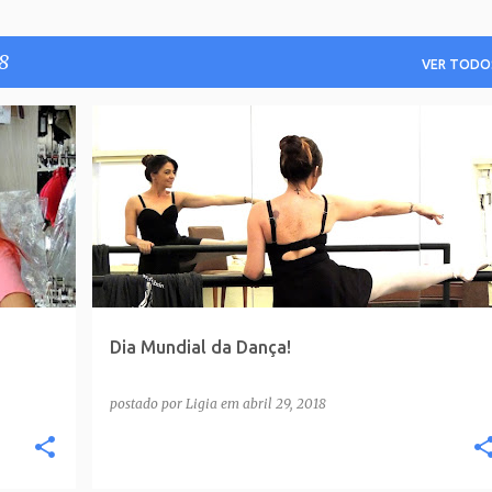
8
VER TODO
Dia Mundial da Dança!
postado por
Ligia
em
abril 29, 2018