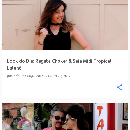
Look do Dia: Regata Choker & Saia Midi Tropical
Laluhê!
postado por
Ligia
em
setembro 27, 2017