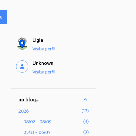
S
Ligia
Visitar perfil
Unknown
Visitar perfil
no blog...
17
2026
3
08/02 - 08/09
3
05/31 - 06/07