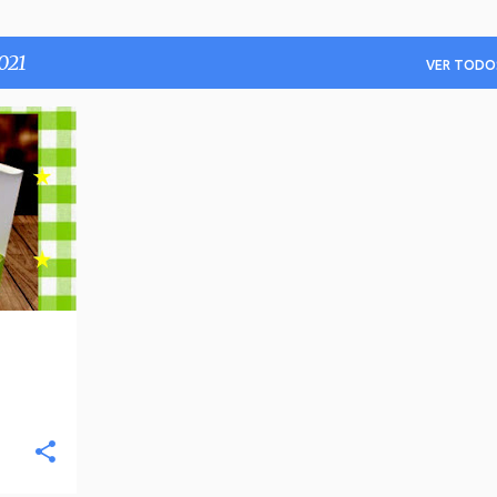
021
VER TODO