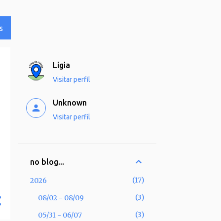
S
Ligia
Visitar perfil
Unknown
Visitar perfil
no blog...
17
2026
3
08/02 - 08/09
3
05/31 - 06/07