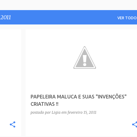
 2011
VER TODO
PAPELEIRA MALUCA E SUAS "INVENÇÕES"
CRIATIVAS !!
postado por
Ligia
em
fevereiro 15, 2011