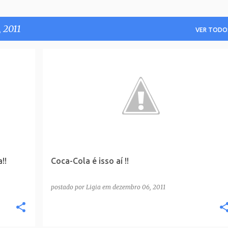
 2011
VER TODO
!!
Coca-Cola é isso aí !!
postado por
Ligia
em
dezembro 06, 2011