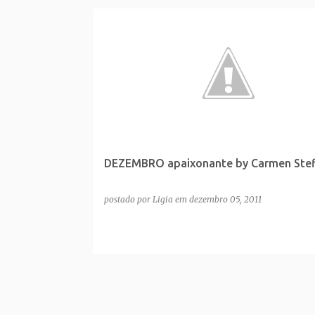
DEZEMBRO apaixonante by Carmen Steff
postado por
Ligia
em
dezembro 05, 2011