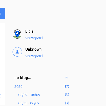
S
Ligia
Visitar perfil
Unknown
Visitar perfil
no blog...
17
2026
3
08/02 - 08/09
3
05/31 - 06/07