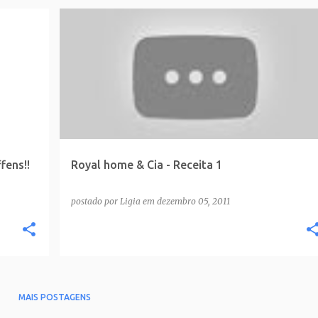
ens!!
Royal home & Cia - Receita 1
postado por
Ligia
em
dezembro 05, 2011
MAIS POSTAGENS