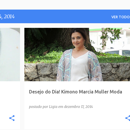
, 2014
VER TODO
Desejo do Dia! Kimono Marcia Muller Moda
postado por
Ligia
em
dezembro 17, 2014