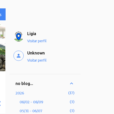
S
Ligia
Visitar perfil
Unknown
Visitar perfil
no blog...
17
2026
3
08/02 - 08/09
3
05/31 - 06/07