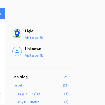
S
Ligia
Visitar perfil
Unknown
Visitar perfil
no blog...
17
2026
3
08/02 - 08/09
3
05/31 - 06/07