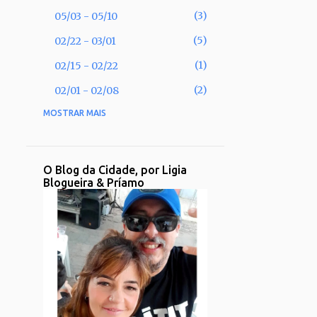
3
05/03 - 05/10
5
02/22 - 03/01
1
02/15 - 02/22
2
02/01 - 02/08
MOSTRAR MAIS
53
2025
2
11/30 - 12/07
1
11/02 - 11/09
O Blog da Cidade, por Ligia
Blogueira & Príamo
1
09/28 - 10/05
2
09/21 - 09/28
2
08/31 - 09/07
1
08/17 - 08/24
2
08/10 - 08/17
3
08/03 - 08/10