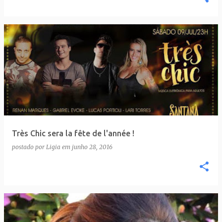
Très Chic sera la fête de l'année !
postado por
Ligia
em
junho 28, 2016