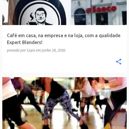
Café em casa, na empresa e na loja, com a qualidade
Expert Blenders!
postado por
Ligia
em
junho 28, 2016