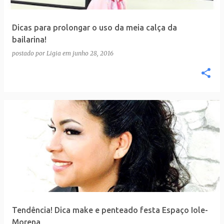
Dicas para prolongar o uso da meia calça da
bailarina!
postado por
Ligia
em
junho 28, 2016
Tendência! Dica make e penteado festa Espaço Iole-
Morena