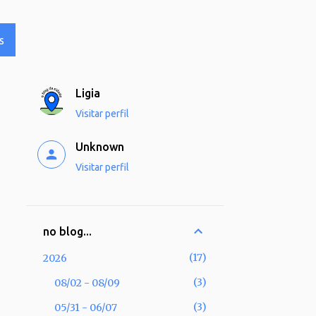
S
Ligia
Visitar perfil
Unknown
Visitar perfil
no blog...
17
2026
3
08/02 - 08/09
3
05/31 - 06/07