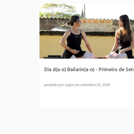
Dia d(a-o) Bailarin(a-o) - Primeiro de Se
postado por
Ligia
em
setembro 01, 2019