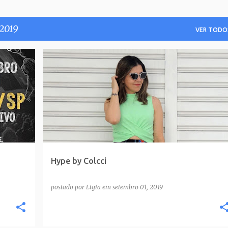
 2019
VER TODO
Hype by Colcci
postado por
Ligia
em
setembro 01, 2019