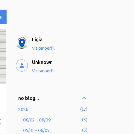
S
Ligia
Visitar perfil
Unknown
Visitar perfil
no blog...
17
2026
3
08/02 - 08/09
3
05/31 - 06/07