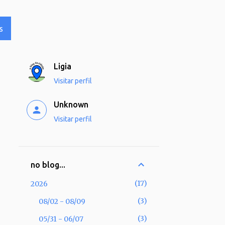
S
Ligia
Visitar perfil
Unknown
Visitar perfil
no blog...
17
2026
3
08/02 - 08/09
3
05/31 - 06/07